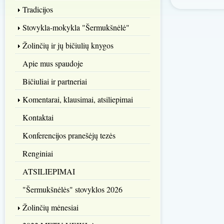
Tradicijos
Stovykla-mokykla "Šermukšnėlė"
Žolinčių ir jų bičiulių knygos
Apie mus spaudoje
Bičiuliai ir partneriai
Komentarai, klausimai, atsiliepimai
Kontaktai
Konferencijos pranešėjų tezės
Renginiai
ATSILIEPIMAI
"Šermukšnėlės" stovyklos 2026
Žolinčių mėnesiai