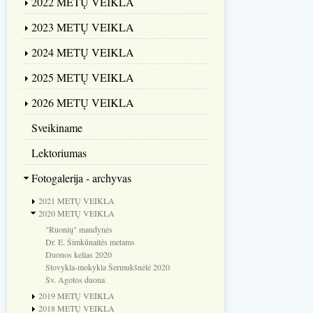
2022 METŲ VEIKLA
2023 METŲ VEIKLA
2024 METŲ VEIKLA
2025 METŲ VEIKLA
2026 METŲ VEIKLA
Sveikiname
Lektoriumas
Fotogalerija - archyvas
2021 METŲ VEIKLA
2020 METŲ VEIKLA
"Ruonių" maudynės
Dr. E. Šimkūnaitės metams
Duonos kelias 2020
Stovykla-mokykla Šermukšnėlė 2020
Šv. Agotos duona
2019 METŲ VEIKLA
2018 METŲ VEIKLA