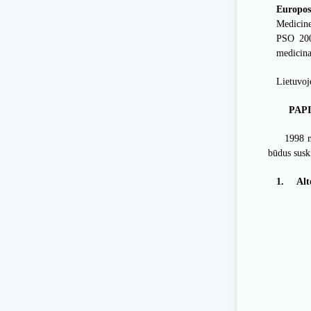
Europos
Medicine
PSO 2002
medicina
Lietuvoj
PAP
1998 m
būdus suski
1.
Alt
Aj
Ho
Nat