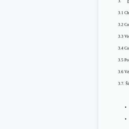
3.
H
3.1 Ch
3.2 Co
3.3 Vi
3.4 Co
3.5 Po
3.6 Vė
3.7. Š
•
•