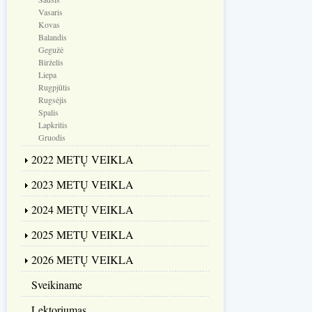
Vasaris
Kovas
Balandis
Gegužė
Birželis
Liepa
Rugpjūtis
Rugsėjis
Spalis
Lapkritis
Gruodis
2022 METŲ VEIKLA
2023 METŲ VEIKLA
2024 METŲ VEIKLA
2025 METŲ VEIKLA
2026 METŲ VEIKLA
Sveikiname
Lektoriumas