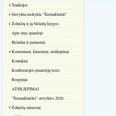
Tradicijos
Stovykla-mokykla "Šermukšnėlė"
Žolinčių ir jų bičiulių knygos
Apie mus spaudoje
Bičiuliai ir partneriai
Komentarai, klausimai, atsiliepimai
Kontaktai
Konferencijos pranešėjų tezės
Renginiai
ATSILIEPIMAI
"Šermukšnėlės" stovyklos 2026
Žolinčių mėnesiai
Sausis