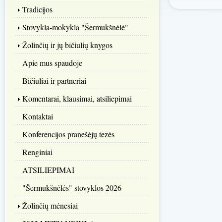
Tradicijos
Stovykla-mokykla "Šermukšnėlė"
Žolinčių ir jų bičiulių knygos
Apie mus spaudoje
Bičiuliai ir partneriai
Komentarai, klausimai, atsiliepimai
Kontaktai
Konferencijos pranešėjų tezės
Renginiai
ATSILIEPIMAI
"Šermukšnėlės" stovyklos 2026
Žolinčių mėnesiai