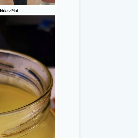
kirkevičiui