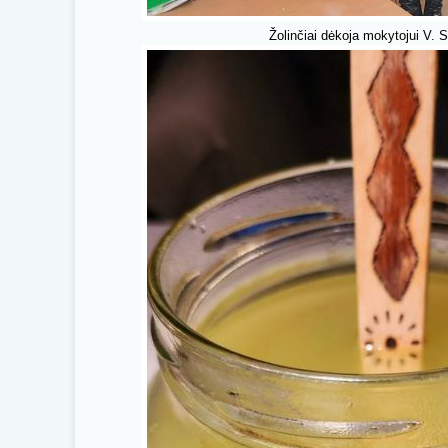
Žolinčiai dėkoja mokytojui V. S