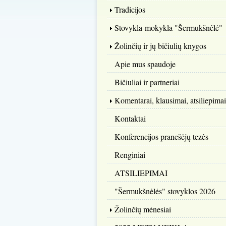
Tradicijos
Stovykla-mokykla "Šermukšnėlė"
Žolinčių ir jų bičiulių knygos
Apie mus spaudoje
Bičiuliai ir partneriai
Komentarai, klausimai, atsiliepimai
Kontaktai
Konferencijos pranešėjų tezės
Renginiai
ATSILIEPIMAI
"Šermukšnėlės" stovyklos 2026
Žolinčių mėnesiai