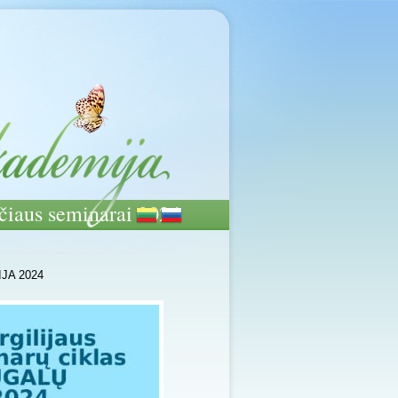
ičiaus seminarai 2024
JA 2024