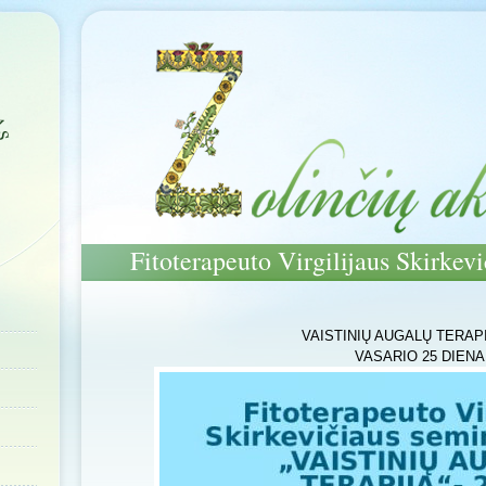
Fitoterapeuto Virgilijaus Skirkev
VAISTINIŲ AUGALŲ TERAPI
VASARIO 25 DIENA