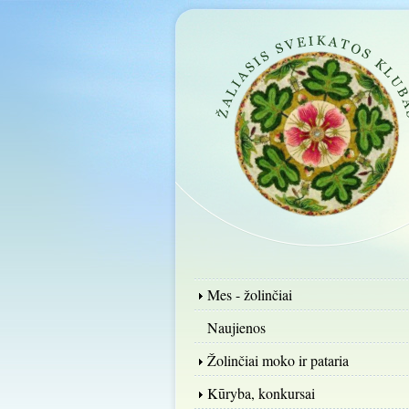
Mes - žolinčiai
Naujienos
Žolinčiai moko ir pataria
Kūryba, konkursai