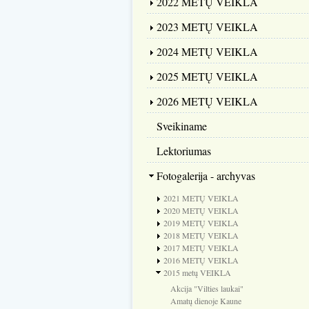
2022 METŲ VEIKLA
2023 METŲ VEIKLA
2024 METŲ VEIKLA
2025 METŲ VEIKLA
2026 METŲ VEIKLA
Sveikiname
Lektoriumas
Fotogalerija - archyvas
2021 METŲ VEIKLA
2020 METŲ VEIKLA
2019 METŲ VEIKLA
2018 METŲ VEIKLA
2017 METŲ VEIKLA
2016 METŲ VEIKLA
2015 metų VEIKLA
Akcija "Vilties laukai"
Amatų dienoje Kaune