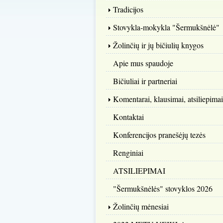
Tradicijos
Stovykla-mokykla "Šermukšnėlė"
Žolinčių ir jų bičiulių knygos
Apie mus spaudoje
Bičiuliai ir partneriai
Komentarai, klausimai, atsiliepimai
Kontaktai
Konferencijos pranešėjų tezės
Renginiai
ATSILIEPIMAI
"Šermukšnėlės" stovyklos 2026
Žolinčių mėnesiai