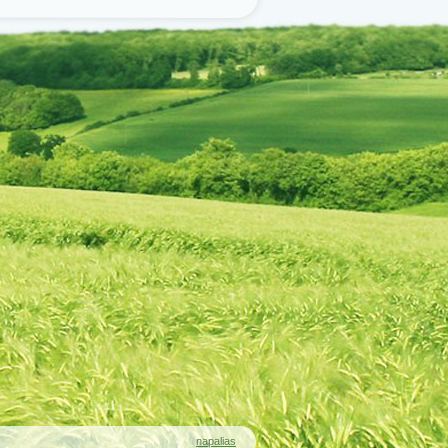
napalias