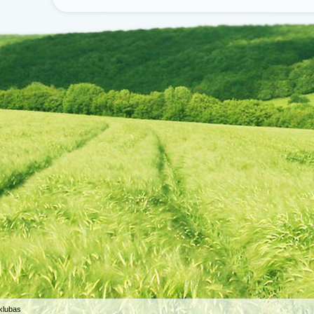
 klubas