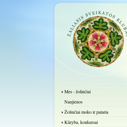
Mes - žolinčiai
Naujienos
Žolinčiai moko ir pataria
Kūryba, konkursai