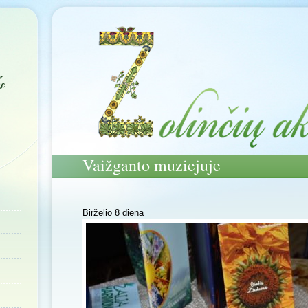
Vaižganto muziejuje
Birželio 8 diena