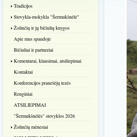
Tradicijos
Stovykla-mokykla "Šermukšnėlė"
Žolinčių ir jų bičiulių knygos
Apie mus spaudoje
Bičiuliai ir partneriai
Komentarai, klausimai, atsiliepimai
Kontaktai
Konferencijos pranešėjų tezės
Renginiai
ATSILIEPIMAI
"Šermukšnėlės" stovyklos 2026
Žolinčių mėnesiai