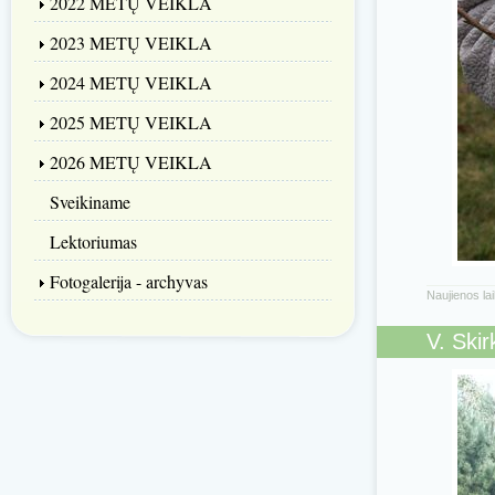
2022 METŲ VEIKLA
2023 METŲ VEIKLA
2024 METŲ VEIKLA
2025 METŲ VEIKLA
2026 METŲ VEIKLA
Sveikiname
Lektoriumas
Fotogalerija - archyvas
Naujienos la
V. Ski