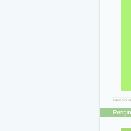
Naujienos la
Rengin