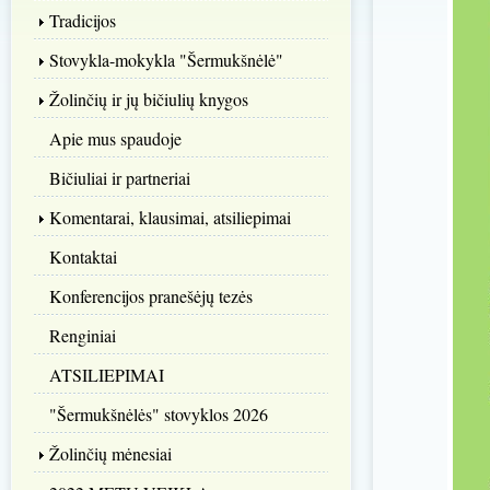
Tradicijos
Stovykla-mokykla "Šermukšnėlė"
Žolinčių ir jų bičiulių knygos
Apie mus spaudoje
Bičiuliai ir partneriai
Komentarai, klausimai, atsiliepimai
Kontaktai
Konferencijos pranešėjų tezės
Renginiai
ATSILIEPIMAI
"Šermukšnėlės" stovyklos 2026
Žolinčių mėnesiai