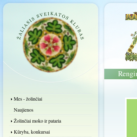
Rengi
Mes - žolinčiai
Naujienos
Žolinčiai moko ir pataria
Kūryba, konkursai