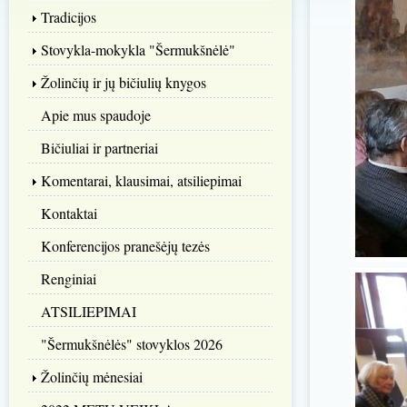
Tradicijos
Stovykla-mokykla "Šermukšnėlė"
Žolinčių ir jų bičiulių knygos
Apie mus spaudoje
Bičiuliai ir partneriai
Komentarai, klausimai, atsiliepimai
Kontaktai
Konferencijos pranešėjų tezės
Renginiai
ATSILIEPIMAI
"Šermukšnėlės" stovyklos 2026
Žolinčių mėnesiai