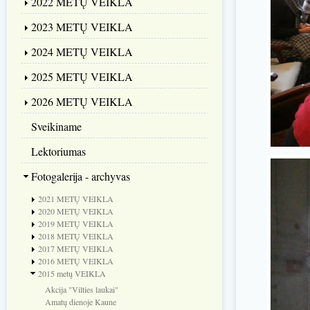
2022 METŲ VEIKLA
2023 METŲ VEIKLA
2024 METŲ VEIKLA
2025 METŲ VEIKLA
2026 METŲ VEIKLA
Sveikiname
Lektoriumas
Fotogalerija - archyvas
2021 METŲ VEIKLA
2020 METŲ VEIKLA
2019 METŲ VEIKLA
2018 METŲ VEIKLA
2017 METŲ VEIKLA
2016 METŲ VEIKLA
2015 metų VEIKLA
Akcija "Vilties laukai"
Amatų dienoje Kaune