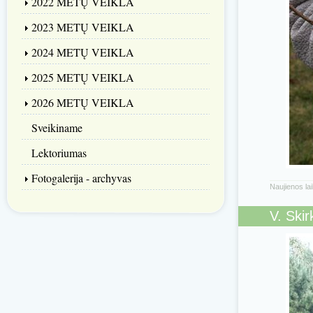
2022 METŲ VEIKLA
2023 METŲ VEIKLA
2024 METŲ VEIKLA
2025 METŲ VEIKLA
2026 METŲ VEIKLA
Sveikiname
Lektoriumas
Fotogalerija - archyvas
Naujienos la
V. Ski