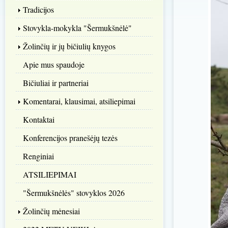
Tradicijos
Stovykla-mokykla "Šermukšnėlė"
Žolinčių ir jų bičiulių knygos
Apie mus spaudoje
Bičiuliai ir partneriai
Komentarai, klausimai, atsiliepimai
Kontaktai
Konferencijos pranešėjų tezės
Renginiai
ATSILIEPIMAI
"Šermukšnėlės" stovyklos 2026
Žolinčių mėnesiai