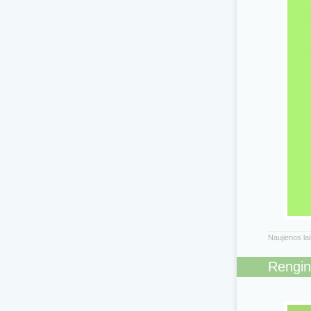
Naujienos la
Rengin