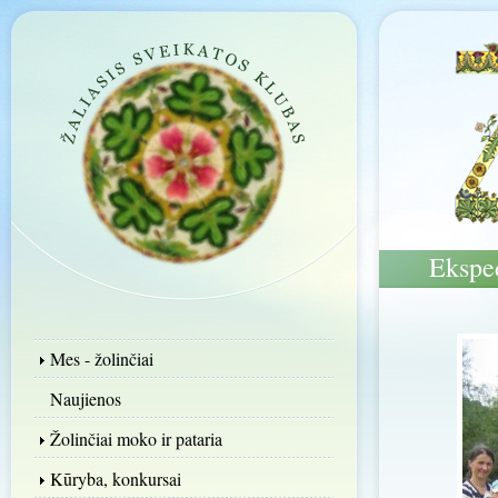
Eksped
Mes - žolinčiai
Naujienos
Žolinčiai moko ir pataria
Kūryba, konkursai