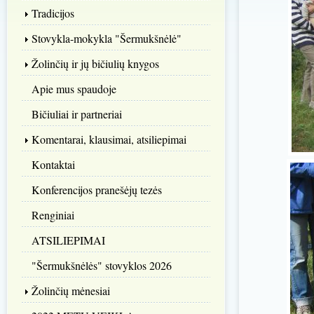
Tradicijos
Stovykla-mokykla "Šermukšnėlė"
Žolinčių ir jų bičiulių knygos
Apie mus spaudoje
Bičiuliai ir partneriai
Komentarai, klausimai, atsiliepimai
Kontaktai
Konferencijos pranešėjų tezės
Renginiai
ATSILIEPIMAI
"Šermukšnėlės" stovyklos 2026
Žolinčių mėnesiai