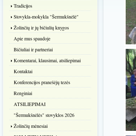
Tradicijos
Stovykla-mokykla "Šermukšnėlė"
Žolinčių ir jų bičiulių knygos
Apie mus spaudoje
Bičiuliai ir partneriai
Komentarai, klausimai, atsiliepimai
Kontaktai
Konferencijos pranešėjų tezės
Renginiai
ATSILIEPIMAI
"Šermukšnėlės" stovyklos 2026
Žolinčių mėnesiai