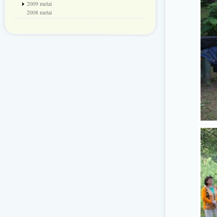
2009 metai
2008 metai