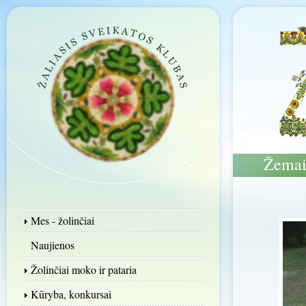
Žemai
Mes - žolinčiai
Naujienos
Žolinčiai moko ir pataria
Kūryba, konkursai